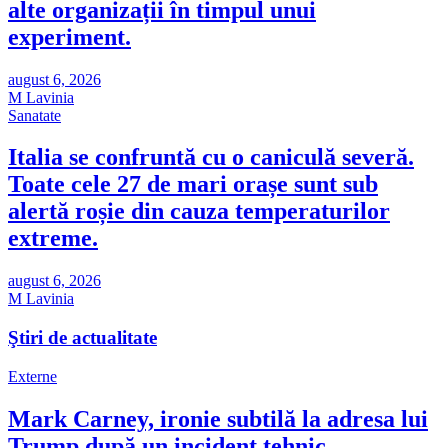
alte organizații în timpul unui
experiment.
august 6, 2026
M Lavinia
Sanatate
Italia se confruntă cu o caniculă severă.
Toate cele 27 de mari orașe sunt sub
alertă roșie din cauza temperaturilor
extreme.
august 6, 2026
M Lavinia
Ştiri de actualitate
Externe
Mark Carney, ironie subtilă la adresa lui
Trump după un incident tehnic.