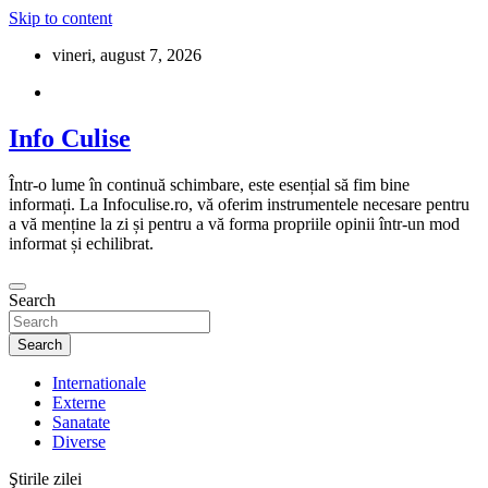
Skip to content
vineri, august 7, 2026
Info Culise
Într-o lume în continuă schimbare, este esențial să fim bine
informați. La Infoculise.ro, vă oferim instrumentele necesare pentru
a vă menține la zi și pentru a vă forma propriile opinii într-un mod
informat și echilibrat.
Search
Search
Internationale
Externe
Sanatate
Diverse
Ştirile zilei