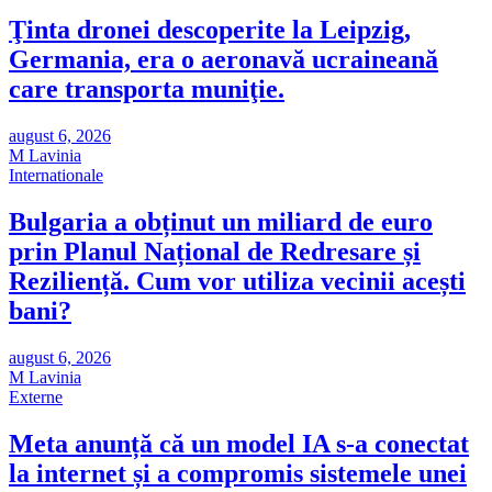
Ţinta dronei descoperite la Leipzig,
Germania, era o aeronavă ucraineană
care transporta muniţie.
august 6, 2026
M Lavinia
Internationale
Bulgaria a obținut un miliard de euro
prin Planul Național de Redresare și
Reziliență. Cum vor utiliza vecinii acești
bani?
august 6, 2026
M Lavinia
Externe
Meta anunță că un model IA s-a conectat
la internet și a compromis sistemele unei