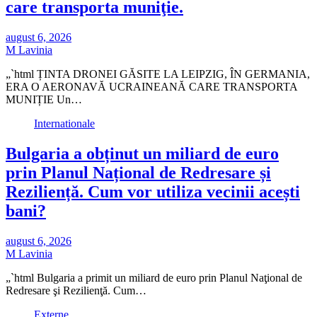
care transporta muniţie.
august 6, 2026
M Lavinia
„`html ȚINTA DRONEI GĂSITE LA LEIPZIG, ÎN GERMANIA,
ERA O AERONAVĂ UCRAINEANĂ CARE TRANSPORTA
MUNIȚIE Un…
Internationale
Bulgaria a obținut un miliard de euro
prin Planul Național de Redresare și
Reziliență. Cum vor utiliza vecinii acești
bani?
august 6, 2026
M Lavinia
„`html Bulgaria a primit un miliard de euro prin Planul Naţional de
Redresare şi Rezilienţă. Cum…
Externe