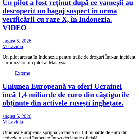
Un pilot a fost reținut după ce vameșii au
descoperit un bagaj suspect în urma
verificării cu raze X, în Indonezia.
VIDEO
august 5, 2026
M Lavinia
Un pilot arestat în Indonezia pentru trafic de droguri Într-un incident
surprinzător, un pilot al Malaysia…
Externe
Uniunea Europeană va oferi Ucrainei
încă 1,4 miliarde de euro din câștigurile
obținute din activele rusești înghețate.
august 5, 2026
M Lavinia
Uniunea Europeană sprijină Ucraina cu 1,4 miliarde de euro din
activele rusești înghețate Într-o declarație oficială…