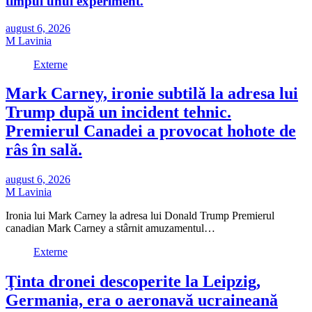
timpul unui experiment.
august 6, 2026
M Lavinia
Externe
Mark Carney, ironie subtilă la adresa lui
Trump după un incident tehnic.
Premierul Canadei a provocat hohote de
râs în sală.
august 6, 2026
M Lavinia
Ironia lui Mark Carney la adresa lui Donald Trump Premierul
canadian Mark Carney a stârnit amuzamentul…
Externe
Ţinta dronei descoperite la Leipzig,
Germania, era o aeronavă ucraineană