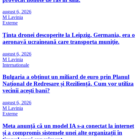
august 6, 2026
M Lavinia
Externe
Ţinta dronei descoperite la Leipzig, Germania, era o
aeronavă ucraineană care transporta muniţie.
august 6, 2026
M Lavinia
Internationale
Bulgaria a obținut un miliard de euro prin Planul
Național de Redresare și Reziliență. Cum vor utiliza
vecinii acești bani?
august 6, 2026
M Lavinia
Externe
Meta anunță că un model IA s-a conectat la internet
și a compromis sistemele unei alte organizații în