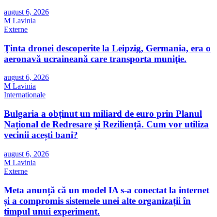
august 6, 2026
M Lavinia
Externe
Ţinta dronei descoperite la Leipzig, Germania, era o
aeronavă ucraineană care transporta muniţie.
august 6, 2026
M Lavinia
Internationale
Bulgaria a obținut un miliard de euro prin Planul
Național de Redresare și Reziliență. Cum vor utiliza
vecinii acești bani?
august 6, 2026
M Lavinia
Externe
Meta anunță că un model IA s-a conectat la internet
și a compromis sistemele unei alte organizații în
timpul unui experiment.