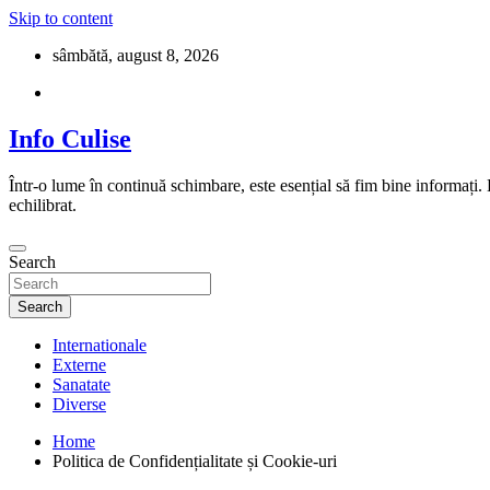
Skip to content
sâmbătă, august 8, 2026
Info Culise
Într-o lume în continuă schimbare, este esențial să fim bine informați.
echilibrat.
Search
Search
Internationale
Externe
Sanatate
Diverse
Home
Politica de Confidențialitate și Cookie-uri