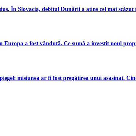
lsius. În Slovacia, debitul Dunării a atins cel mai scăzut 
in Europa a fost vândută. Ce sumă a investit noul prop
gel: misiunea ar fi fost pregătirea unui asasinat. Cine