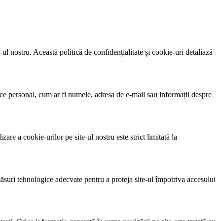
-ul nostru. Această politică de confidențialitate și cookie-uri detaliază
ifice personal, cum ar fi numele, adresa de e-mail sau informații despre
are a cookie-urilor pe site-ul nostru este strict limitată la
suri tehnologice adecvate pentru a proteja site-ul împotriva accesului