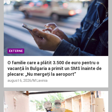
EXTERNE
O familie care a plătit 3.500 de euro pentru o
vacanță în Bulgaria a primit un SMS înainte de
plecare: „Nu mergeți la aeroport”
august 6, 2026
M Lavinia