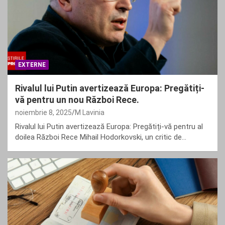
EXTERNE
Rivalul lui Putin avertizează Europa: Pregătiți-
vă pentru un nou Război Rece.
noiembrie 8, 2025
M Lavinia
Rivalul lui Putin avertizează Europa: Pregătiți-vă pentru al
doilea Război Rece Mihail Hodorkovski, un critic de…