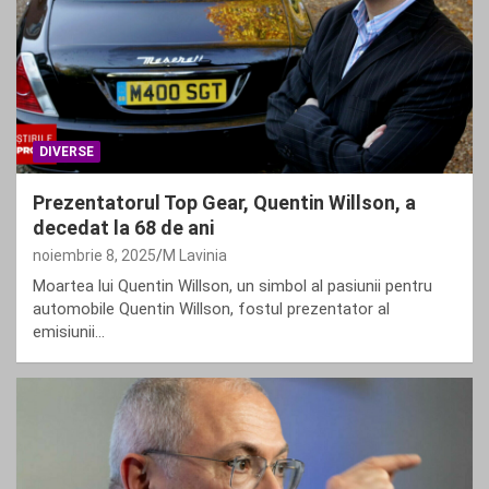
DIVERSE
Prezentatorul Top Gear, Quentin Willson, a
decedat la 68 de ani
noiembrie 8, 2025
M Lavinia
Moartea lui Quentin Willson, un simbol al pasiunii pentru
automobile Quentin Willson, fostul prezentator al
emisiunii…