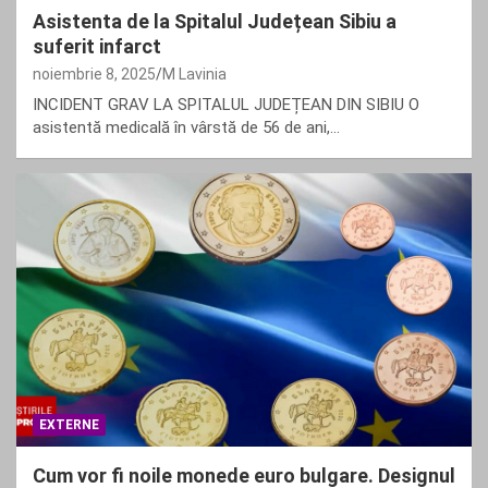
Asistenta de la Spitalul Județean Sibiu a
suferit infarct
noiembrie 8, 2025
M Lavinia
INCIDENT GRAV LA SPITALUL JUDEȚEAN DIN SIBIU O
asistentă medicală în vârstă de 56 de ani,…
EXTERNE
Cum vor fi noile monede euro bulgare. Designul