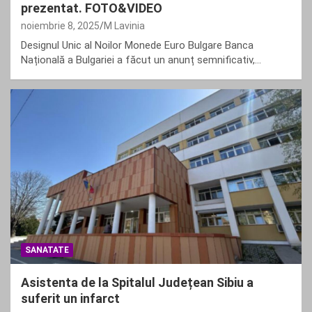
prezentat. FOTO&VIDEO
noiembrie 8, 2025
M Lavinia
Designul Unic al Noilor Monede Euro Bulgare Banca
Națională a Bulgariei a făcut un anunț semnificativ,…
SANATATE
Asistenta de la Spitalul Județean Sibiu a
suferit un infarct