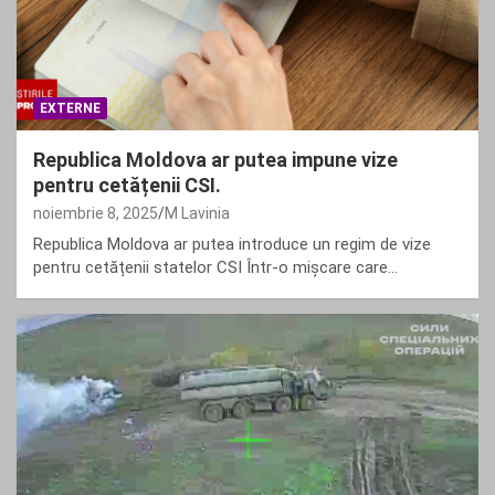
EXTERNE
Republica Moldova ar putea impune vize
pentru cetățenii CSI.
noiembrie 8, 2025
M Lavinia
Republica Moldova ar putea introduce un regim de vize
pentru cetățenii statelor CSI Într-o mișcare care…