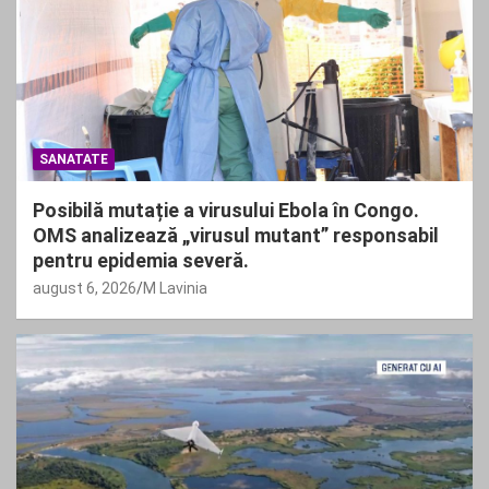
SANATATE
Posibilă mutație a virusului Ebola în Congo.
OMS analizează „virusul mutant” responsabil
pentru epidemia severă.
august 6, 2026
M Lavinia