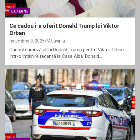
EXTERNE
Ce cadou i-a oferit Donald Trump lui Viktor
Orban
noiembrie 8, 2025
M Lavinia
Cadoul surpriză al lui Donald Trump pentru Viktor Orban
Într-o întâlnire recentă la Casa Albă, Donald…