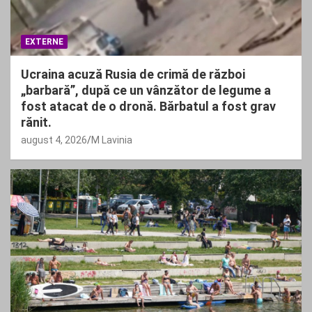
EXTERNE
Ucraina acuză Rusia de crimă de război
„barbară”, după ce un vânzător de legume a
fost atacat de o dronă. Bărbatul a fost grav
rănit.
august 4, 2026
M Lavinia