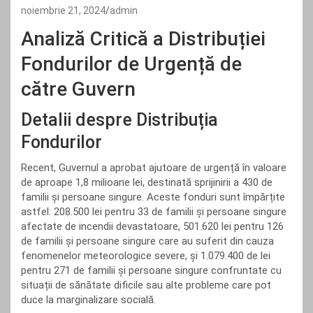
noiembrie 21, 2024
admin
Analiză Critică a Distribuției
Fondurilor de Urgență de
către Guvern
Detalii despre Distribuția
Fondurilor
Recent, Guvernul a aprobat ajutoare de urgență în valoare
de aproape 1,8 milioane lei, destinată sprijinirii a 430 de
familii și persoane singure. Aceste fonduri sunt împărțite
astfel: 208.500 lei pentru 33 de familii și persoane singure
afectate de incendii devastatoare, 501.620 lei pentru 126
de familii și persoane singure care au suferit din cauza
fenomenelor meteorologice severe, și 1.079.400 de lei
pentru 271 de familii și persoane singure confruntate cu
situații de sănătate dificile sau alte probleme care pot
duce la marginalizare socială.