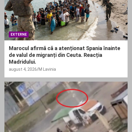
EXTERNE
Marocul afirmă că a atenționat Spania înainte
de valul de migranți din Ceuta. Reacția
Madridului.
august 4, 2026
M Lavinia