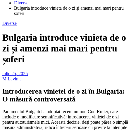
Diverse
Bulgaria introduce vinieta de o zi și amenzi mai mari pentru
șoferi
Diverse
Bulgaria introduce vinieta de o
zi și amenzi mai mari pentru
șoferi
iulie 25, 2025
M Lavinia
Introducerea vinietei de o zi în Bulgaria:
O măsură controversată
Parlamentul Bulgariei a adoptat recent un nou Cod Rutier, care
include o modificare semnificativă: introducerea vinietei de o zi
pentru autoturismele mici. Această decizie, deși poate părea o simplă
măsură administrativă, ridică întrebări serioase cu privire la intențiile