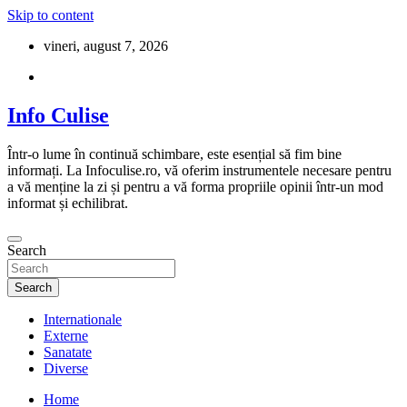
Skip to content
vineri, august 7, 2026
Info Culise
Într-o lume în continuă schimbare, este esențial să fim bine
informați. La Infoculise.ro, vă oferim instrumentele necesare pentru
a vă menține la zi și pentru a vă forma propriile opinii într-un mod
informat și echilibrat.
Search
Search
Internationale
Externe
Sanatate
Diverse
Home