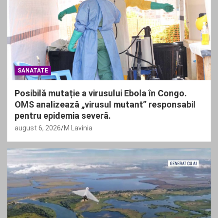
SANATATE
Posibilă mutație a virusului Ebola în Congo.
OMS analizează „virusul mutant” responsabil
pentru epidemia severă.
august 6, 2026
M Lavinia