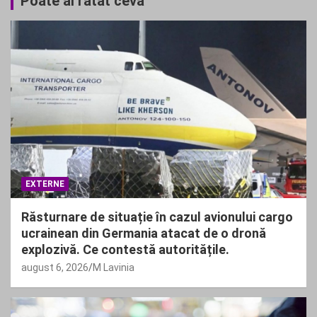
Poate ai ratat ceva
EXTERNE
Răsturnare de situație în cazul avionului cargo
ucrainean din Germania atacat de o dronă
explozivă. Ce contestă autoritățile.
august 6, 2026
M Lavinia