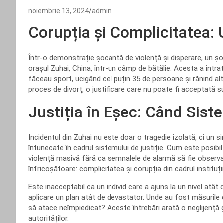
noiembrie 13, 2024
admin
Corupția și Complicitatea:
Într-o demonstrație șocantă de violență și disperare, un șof
orașul Zuhai, China, într-un câmp de bătălie. Acesta a intr
făceau sport, ucigând cel puțin 35 de persoane și rănind al
proces de divorț, o justificare care nu poate fi acceptată su
Justiția în Eșec: Când Sist
Incidentul din Zuhai nu este doar o tragedie izolată, ci un
întunecate în cadrul sistemului de justiție. Cum este posib
violență masivă fără ca semnalele de alarmă să fie observat
înfricoșătoare: complicitatea și corupția din cadrul instituți
Este inacceptabil ca un individ care a ajuns la un nivel atât
aplicare un plan atât de devastator. Unde au fost măsurile
să atace neîmpiedicat? Aceste întrebări arată o neglijență 
autorităților.