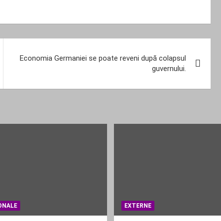
Economia Germaniei se poate reveni după colapsul
guvernului.
ONALE
EXTERNE