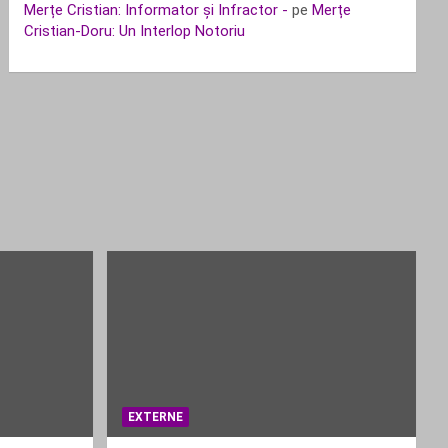
Merțe Cristian: Informator și Infractor -
pe
Merțe
Cristian-Doru: Un Interlop Notoriu
EXTERNE