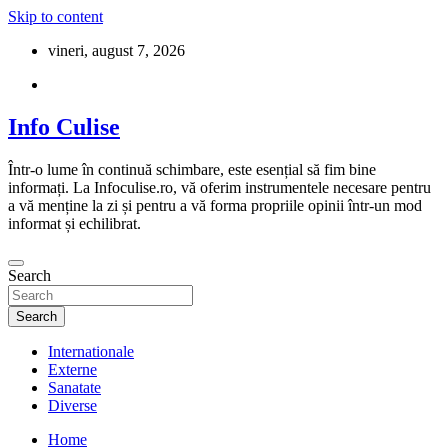
Skip to content
vineri, august 7, 2026
Info Culise
Într-o lume în continuă schimbare, este esențial să fim bine
informați. La Infoculise.ro, vă oferim instrumentele necesare pentru
a vă menține la zi și pentru a vă forma propriile opinii într-un mod
informat și echilibrat.
Search
Search
Internationale
Externe
Sanatate
Diverse
Home