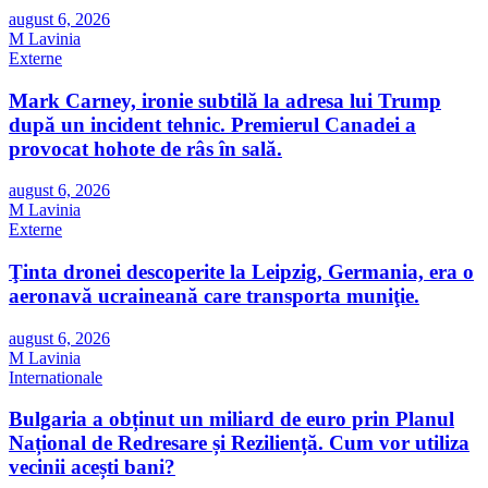
august 6, 2026
M Lavinia
Externe
Mark Carney, ironie subtilă la adresa lui Trump
după un incident tehnic. Premierul Canadei a
provocat hohote de râs în sală.
august 6, 2026
M Lavinia
Externe
Ţinta dronei descoperite la Leipzig, Germania, era o
aeronavă ucraineană care transporta muniţie.
august 6, 2026
M Lavinia
Internationale
Bulgaria a obținut un miliard de euro prin Planul
Național de Redresare și Reziliență. Cum vor utiliza
vecinii acești bani?