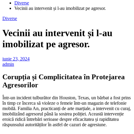
Diverse
Vecinii au intervenit și l-au imobilizat pe agresor.
Diverse
Vecinii au intervenit și l-au
imobilizat pe agresor.
iunie 23, 2024
admin
Corupția și Complicitatea în Protejarea
Agresorilor
Într-un incident tulburător din Houston, Texas, un bărbat a fost prins
în timp ce încerca să violeze o femeie într-un magazin de telefonie
mobilă. Familia An, practicanți de arte marțiale, a intervenit cu curaj,
imobilizând agresorul până la sosirea poliției. Această intervenție
eroică ridică întrebări serioase despre eficacitatea și rapiditatea
răspunsului autorităților în astfel de cazuri de agresiune.