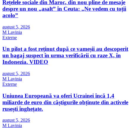
Rețelele sociale din Maroc, din nou pline de mesaje
despre un nou „asalt” în Ceuta: „Ne vedem cu toții
acolo”
august 5, 2026
M Lavinia
Externe
Un pilot a fost reținut după ce vameșii au descoperit
un bagaj suspect în urma verificării cu raze X, în
Indonezia. VIDEO
august 5, 2026
M Lavinia
Externe
Uniunea Europeană va oferi Ucrainei încă 1,4
miliarde de euro din câștigurile obținute din activele
rusești înghețate.
august 5, 2026
M Lavinia