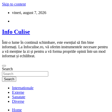
Skip to content
vineri, august 7, 2026
Info Culise
Într-o lume în continuă schimbare, este esențial să fim bine
informați. La Infoculise.ro, vă oferim instrumentele necesare pentru
a vă menține la zi și pentru a vă forma propriile opinii într-un mod
informat și echilibrat.
Search
Search
Internationale
Externe
Sanatate
Diverse
Home