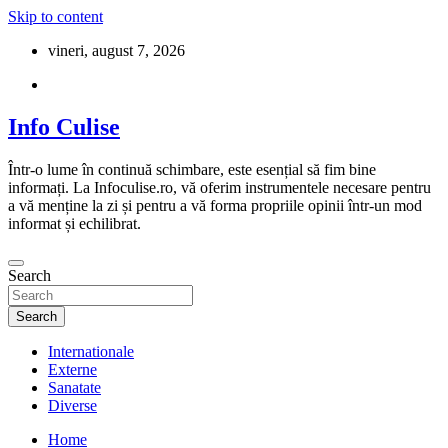
Skip to content
vineri, august 7, 2026
Info Culise
Într-o lume în continuă schimbare, este esențial să fim bine
informați. La Infoculise.ro, vă oferim instrumentele necesare pentru
a vă menține la zi și pentru a vă forma propriile opinii într-un mod
informat și echilibrat.
Search
Search
Internationale
Externe
Sanatate
Diverse
Home