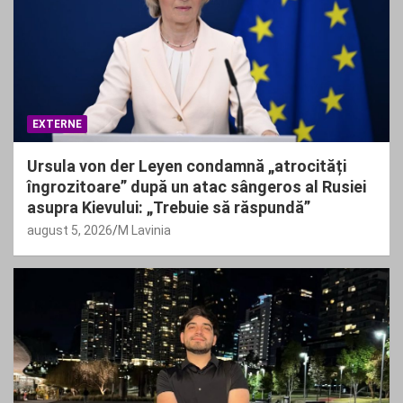
EXTERNE
Ursula von der Leyen condamnă „atrocități
îngrozitoare” după un atac sângeros al Rusiei
asupra Kievului: „Trebuie să răspundă”
august 5, 2026
M Lavinia