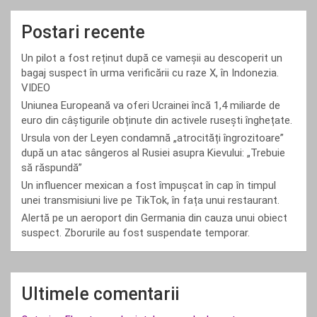
Postari recente
Un pilot a fost reținut după ce vameșii au descoperit un
bagaj suspect în urma verificării cu raze X, în Indonezia.
VIDEO
Uniunea Europeană va oferi Ucrainei încă 1,4 miliarde de
euro din câștigurile obținute din activele rusești înghețate.
Ursula von der Leyen condamnă „atrocități îngrozitoare”
după un atac sângeros al Rusiei asupra Kievului: „Trebuie
să răspundă”
Un influencer mexican a fost împușcat în cap în timpul
unei transmisiuni live pe TikTok, în fața unui restaurant.
Alertă pe un aeroport din Germania din cauza unui obiect
suspect. Zborurile au fost suspendate temporar.
Ultimele comentarii