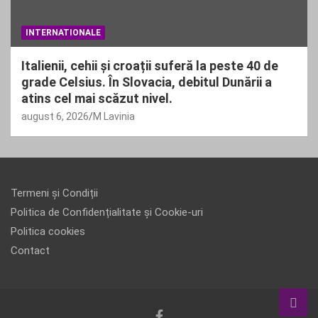
INTERNATIONALE
Italienii, cehii și croații suferă la peste 40 de
grade Celsius. În Slovacia, debitul Dunării a
atins cel mai scăzut nivel.
august 6, 2026
M Lavinia
Termeni și Condiții
Politica de Confidențialitate și Cookie-uri
Politica cookies
Contact