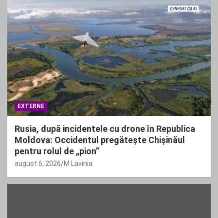
EXTERNE
Rusia, după incidentele cu drone în Republica
Moldova: Occidentul pregătește Chișinăul
pentru rolul de „pion”
august 6, 2026
M Lavinia