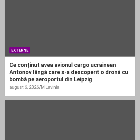
EXTERNE
Ce conținut avea avionul cargo ucrainean
Antonov lângă care s-a descoperit o dronă cu
bombă pe aeroportul din Leipzig
august 6, 2026
M Lavinia