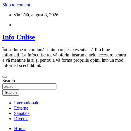
Skip to content
sâmbătă, august 8, 2026
Info Culise
Într-o lume în continuă schimbare, este esențial să fim bine
informați. La Infoculise.ro, vă oferim instrumentele necesare pentru
a vă menține la zi și pentru a vă forma propriile opinii într-un mod
informat și echilibrat.
Search
Search
Internationale
Externe
Sanatate
Diverse
Home