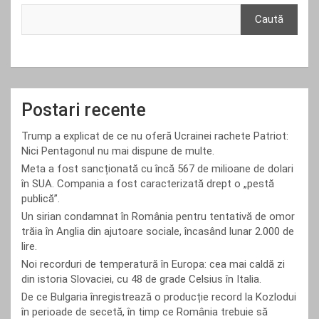
Caută
Postari recente
Trump a explicat de ce nu oferă Ucrainei rachete Patriot:
Nici Pentagonul nu mai dispune de multe.
Meta a fost sancționată cu încă 567 de milioane de dolari
în SUA. Compania a fost caracterizată drept o „pestă
publică”.
Un sirian condamnat în România pentru tentativă de omor
trăia în Anglia din ajutoare sociale, încasând lunar 2.000 de
lire.
Noi recorduri de temperatură în Europa: cea mai caldă zi
din istoria Slovaciei, cu 48 de grade Celsius în Italia.
De ce Bulgaria înregistrează o producție record la Kozlodui
în perioade de secetă, în timp ce România trebuie să