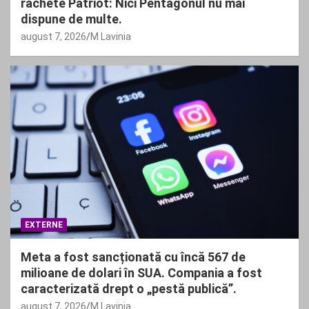
rachete Patriot: Nici Pentagonul nu mai
dispune de multe.
august 7, 2026
M Lavinia
EXTERNE
Meta a fost sancționată cu încă 567 de
milioane de dolari în SUA. Compania a fost
caracterizată drept o „pestă publică”.
august 7, 2026
M Lavinia