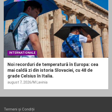
INTERNATIONALE
Noi recorduri de temperatură în Europa: cea
mai caldă zi din istoria Slovaciei, cu 48 de
grade Celsius în Italia.
august 7, 2026
M Lavinia
Termeni și Condiții