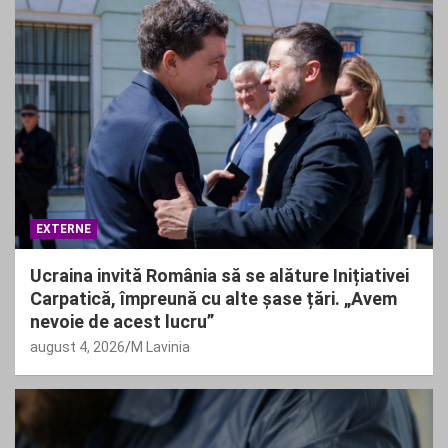
EXTERNE
Ucraina invită România să se alăture Inițiativei
Carpatică, împreună cu alte șase țări. „Avem
nevoie de acest lucru”
august 4, 2026
M Lavinia