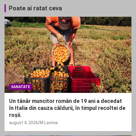
Poate ai ratat ceva
SANATATE
Un tânăr muncitor român de 19 ani a decedat
în Italia din cauza căldurii, în timpul recoltei de
roșii.
august 4, 2026
M Lavinia