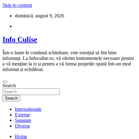
Skip to content
duminică, august 9, 2026
Info Culise
Într-o lume în continuă schimbare, este esențial să fim bine
informați. La Infoculise.ro, vă oferim instrumentele necesare pentru
a vă menține la zi și pentru a vă forma propriile opinii într-un mod
informat și echilibrat.
Search
Search
Internationale
Externe
Sanatate
Diverse
Home