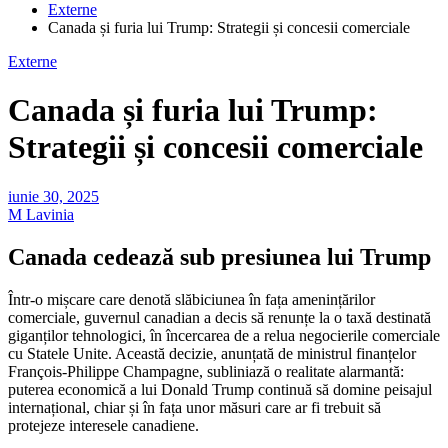
Externe
Canada și furia lui Trump: Strategii și concesii comerciale
Externe
Canada și furia lui Trump:
Strategii și concesii comerciale
iunie 30, 2025
M Lavinia
Canada cedează sub presiunea lui Trump
Într-o mișcare care denotă slăbiciunea în fața amenințărilor
comerciale, guvernul canadian a decis să renunțe la o taxă destinată
giganților tehnologici, în încercarea de a relua negocierile comerciale
cu Statele Unite. Această decizie, anunțată de ministrul finanțelor
François-Philippe Champagne, subliniază o realitate alarmantă:
puterea economică a lui Donald Trump continuă să domine peisajul
internațional, chiar și în fața unor măsuri care ar fi trebuit să
protejeze interesele canadiene.