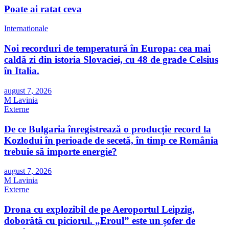
Poate ai ratat ceva
Internationale
Noi recorduri de temperatură în Europa: cea mai
caldă zi din istoria Slovaciei, cu 48 de grade Celsius
în Italia.
august 7, 2026
M Lavinia
Externe
De ce Bulgaria înregistrează o producție record la
Kozlodui în perioade de secetă, în timp ce România
trebuie să importe energie?
august 7, 2026
M Lavinia
Externe
Drona cu explozibil de pe Aeroportul Leipzig,
doborâtă cu piciorul. „Eroul” este un șofer de