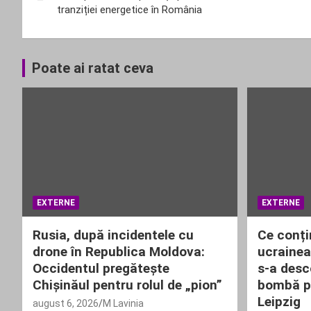
tranziției energetice în România
articole
Poate ai ratat ceva
EXTERNE
EXTERNE
Rusia, după incidentele cu
Ce conți
drone în Republica Moldova:
ucrainea
Occidentul pregătește
s-a desc
Chișinăul pentru rolul de „pion”
bombă pe
Leipzig
august 6, 2026
M Lavinia