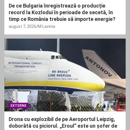
De ce Bulgaria înregistrează o producție
record la Kozlodui în perioade de secetă, în
timp ce România trebuie să importe energie?
august 7, 2026
M Lavinia
EXTERNE
Drona cu explozibil de pe Aeroportul Leipzig,
doborâtă cu piciorul. „Eroul” este un șofer de