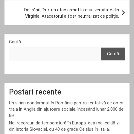
Doi răniți într-un atac armat la o universitate din
Virginia. Atacatorul a fost neutralizat de poliție.
Caută
Caută
Postari recente
Un sirian condamnat în România pentru tentativă de omor
trăia în Anglia din ajutoare sociale, încasând lunar 2.000 de
lire.
Noi recorduri de temperatură în Europa: cea mai caldă zi
din istoria Slovaciei, cu 48 de grade Celsius în Italia.