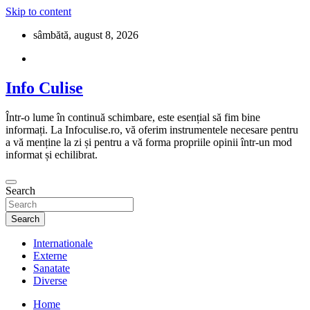
Skip to content
sâmbătă, august 8, 2026
Info Culise
Într-o lume în continuă schimbare, este esențial să fim bine
informați. La Infoculise.ro, vă oferim instrumentele necesare pentru
a vă menține la zi și pentru a vă forma propriile opinii într-un mod
informat și echilibrat.
Search
Search
Internationale
Externe
Sanatate
Diverse
Home