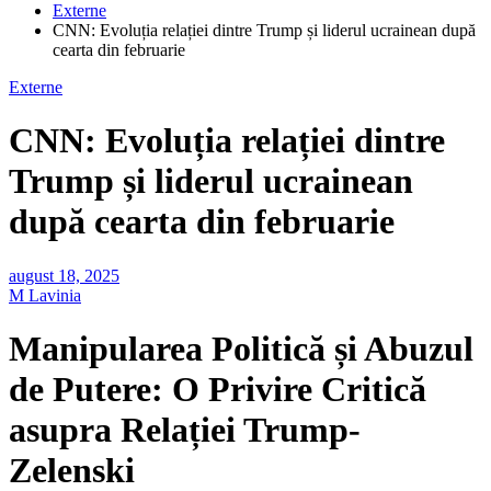
Externe
CNN: Evoluția relației dintre Trump și liderul ucrainean după
cearta din februarie
Externe
CNN: Evoluția relației dintre
Trump și liderul ucrainean
după cearta din februarie
august 18, 2025
M Lavinia
Manipularea Politică și Abuzul
de Putere: O Privire Critică
asupra Relației Trump-
Zelenski