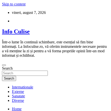
Skip to content
vineri, august 7, 2026
Info Culise
Într-o lume în continuă schimbare, este esențial să fim bine
informați. La Infoculise.ro, vă oferim instrumentele necesare pentru
a vă menține la zi și pentru a vă forma propriile opinii într-un mod
informat și echilibrat.
Search
Search
Internationale
Externe
Sanatate
Diverse
Home