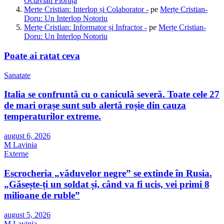
Octavian Floruța
Merte Cristian: Interlop și Colaborator -
pe
Merțe Cristian-
Doru: Un Interlop Notoriu
Merțe Cristian: Informator și Infractor -
pe
Merțe Cristian-
Doru: Un Interlop Notoriu
Poate ai ratat ceva
Sanatate
Italia se confruntă cu o caniculă severă. Toate cele 27
de mari orașe sunt sub alertă roșie din cauza
temperaturilor extreme.
august 6, 2026
M Lavinia
Externe
Escrocheria „văduvelor negre” se extinde în Rusia.
„Găsește-ți un soldat și, când va fi ucis, vei primi 8
milioane de ruble”
august 5, 2026
M Lavinia