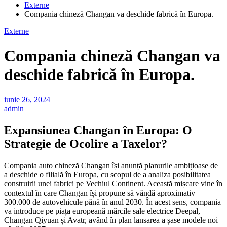
Externe
Compania chineză Changan va deschide fabrică în Europa.
Externe
Compania chineză Changan va
deschide fabrică în Europa.
iunie 26, 2024
admin
Expansiunea Changan în Europa: O
Strategie de Ocolire a Taxelor?
Compania auto chineză Changan își anunță planurile ambițioase de
a deschide o filială în Europa, cu scopul de a analiza posibilitatea
construirii unei fabrici pe Vechiul Continent. Această mișcare vine în
contextul în care Changan își propune să vândă aproximativ
300.000 de autovehicule până în anul 2030. În acest sens, compania
va introduce pe piața europeană mărcile sale electrice Deepal,
Changan Qiyuan și Avatr, având în plan lansarea a șase modele noi