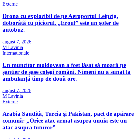
Externe
Drona cu explozibil de pe Aeroportul Leipzig,
doborâtă cu piciorul. „Eroul” este un șofer de
autobuz.
august 7, 2026
M Lavinia
Internationale
Un muncitor moldovean a fost lăsat să moară pe
șantier de șase colegi români. Nimeni nu a sunat la
ambulanță timp de două ore.
august 7, 2026
M Lavinia
Externe
Arabia Saudită, Turcia și Pakistan, pact de apărare
comună: „Orice atac armat asupra unuia este un
atac asupra tuturor”