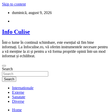
Skip to content
duminică, august 9, 2026
Info Culise
Într-o lume în continuă schimbare, este esențial să fim bine
informați. La Infoculise.ro, vă oferim instrumentele necesare pentru
a vă menține la zi și pentru a vă forma propriile opinii într-un mod
informat și echilibrat.
Search
Search
Internationale
Externe
Sanatate
Diverse
Home