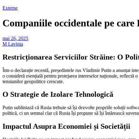
Externe
Companiile occidentale pe care 
mai 26, 2025
M Lavinia
Restricționarea Serviciilor Străine: O Poli
Într-o declarație recentă, președintele rus Vladimir Putin a anunțat in
o consideră esențială pentru protejarea intereselor naționale, reflectă o
tensiunilor geopolitice crescute.
O Strategie de Izolare Tehnologică
Putin subliniază că Rusia trebuie să își dezvolte propriile soluții soft
politică, ci un semnal clar că Rusia își propune să își întărească suvera
Impactul Asupra Economiei și Societății