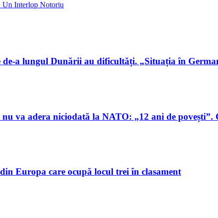
 Un Interlop Notoriu
de-a lungul Dunării au dificultăți. „Situația în German
nu va adera niciodată la NATO: „12 ani de povești”. C
din Europa care ocupă locul trei în clasament