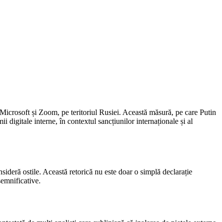
m Microsoft și Zoom, pe teritoriul Rusiei. Această măsură, pe care Putin
 digitale interne, în contextul sancțiunilor internaționale și al
sideră ostile. Această retorică nu este doar o simplă declarație
semnificative.