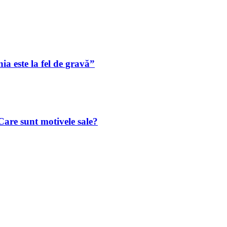
ia este la fel de gravă”
are sunt motivele sale?