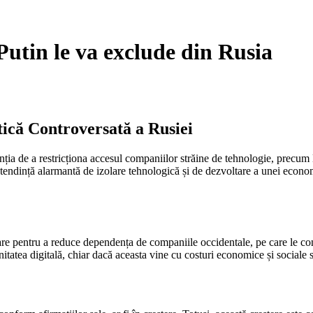
Putin le va exclude din Rusia
tică Controversată a Rusiei
tenția de a restricționa accesul companiilor străine de tehnologie, precu
 tendință alarmantă de izolare tehnologică și de dezvoltare a unei economii
ware pentru a reduce dependența de companiile occidentale, pe care le con
nitatea digitală, chiar dacă aceasta vine cu costuri economice și sociale 