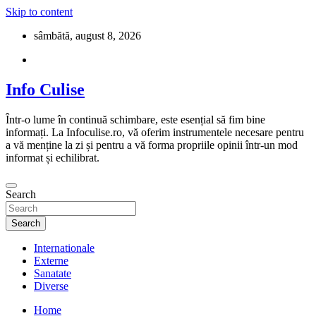
Skip to content
sâmbătă, august 8, 2026
Info Culise
Într-o lume în continuă schimbare, este esențial să fim bine
informați. La Infoculise.ro, vă oferim instrumentele necesare pentru
a vă menține la zi și pentru a vă forma propriile opinii într-un mod
informat și echilibrat.
Search
Search
Internationale
Externe
Sanatate
Diverse
Home