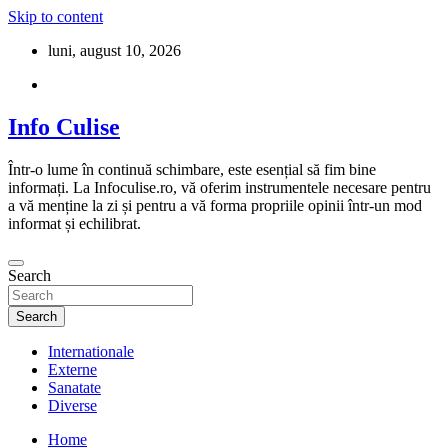
Skip to content
luni, august 10, 2026
Info Culise
Într-o lume în continuă schimbare, este esențial să fim bine
informați. La Infoculise.ro, vă oferim instrumentele necesare pentru
a vă menține la zi și pentru a vă forma propriile opinii într-un mod
informat și echilibrat.
Search
Search
Internationale
Externe
Sanatate
Diverse
Home