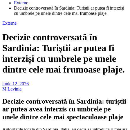
Externe
Decizie controversată în Sardinia: Turiștii ar putea fi interziși
cu umbrele pe unele dintre cele mai frumoase plaje.
Externe
Decizie controversată în
Sardinia: Turiștii ar putea fi
interziși cu umbrele pe unele
dintre cele mai frumoase plaje.
iunie 12, 2026
M Lavinia
Decizie controversată în Sardinia: turiștii
ar putea avea interzis cu umbrele pe
unele dintre cele mai spectaculoase plaje
Autoritățile locale din Sardinia, Italia, au decis să introducă o măsură