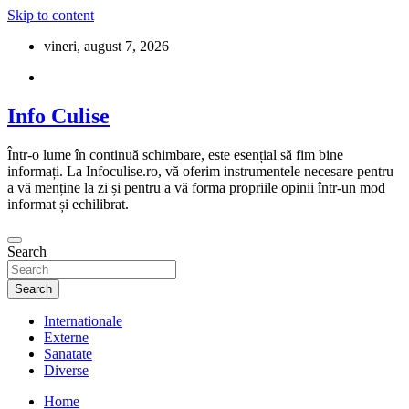
Skip to content
vineri, august 7, 2026
Info Culise
Într-o lume în continuă schimbare, este esențial să fim bine
informați. La Infoculise.ro, vă oferim instrumentele necesare pentru
a vă menține la zi și pentru a vă forma propriile opinii într-un mod
informat și echilibrat.
Search
Search
Internationale
Externe
Sanatate
Diverse
Home