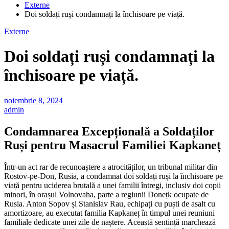
Externe
Doi soldați ruși condamnați la închisoare pe viață.
Externe
Doi soldați ruși condamnați la
închisoare pe viață.
noiembrie 8, 2024
admin
Condamnarea Excepțională a Soldaților
Ruși pentru Masacrul Familiei Kapkaneț
Într-un act rar de recunoaștere a atrocităților, un tribunal militar din
Rostov-pe-Don, Rusia, a condamnat doi soldați ruși la închisoare pe
viață pentru uciderea brutală a unei familii întregi, inclusiv doi copii
minori, în orașul Volnovaha, parte a regiunii Donețk ocupate de
Rusia. Anton Sopov și Stanislav Rau, echipați cu puști de asalt cu
amortizoare, au executat familia Kapkaneț în timpul unei reuniuni
familiale dedicate unei zile de naștere. Această sentință marchează