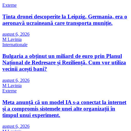
Externe
Ţinta dronei descoperite la Leipzig, Germania, era o
aeronavă ucraineană care transporta muniţie.
august 6, 2026
M Lavinia
Internationale
Bulgaria a obținut un miliard de euro prin Planul
Național de Redresare și Reziliență. Cum vor utiliza
vecinii acești bani?
august 6, 2026
M Lavinia
Externe
Meta anunță că un model IA s-a conectat la internet
și a compromis sistemele unei alte organizații în
timpul unui experiment.
august 6, 2026