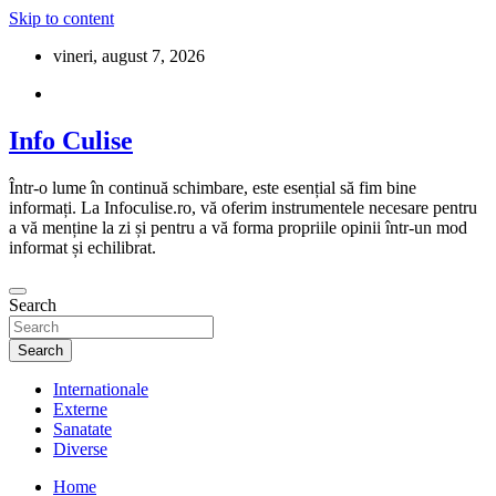
Skip to content
vineri, august 7, 2026
Info Culise
Într-o lume în continuă schimbare, este esențial să fim bine
informați. La Infoculise.ro, vă oferim instrumentele necesare pentru
a vă menține la zi și pentru a vă forma propriile opinii într-un mod
informat și echilibrat.
Search
Search
Internationale
Externe
Sanatate
Diverse
Home