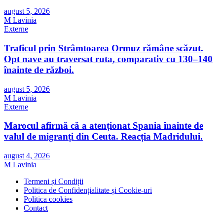
august 5, 2026
M Lavinia
Externe
Traficul prin Strâmtoarea Ormuz rămâne scăzut.
Opt nave au traversat ruta, comparativ cu 130–140
înainte de război.
august 5, 2026
M Lavinia
Externe
Marocul afirmă că a atenționat Spania înainte de
valul de migranți din Ceuta. Reacția Madridului.
august 4, 2026
M Lavinia
Termeni și Condiții
Politica de Confidențialitate și Cookie-uri
Politica cookies
Contact