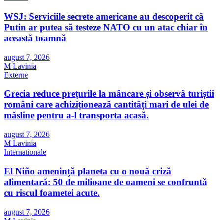
WSJ: Serviciile secrete americane au descoperit că
Putin ar putea să testeze NATO cu un atac chiar în
această toamnă
august 7, 2026
M Lavinia
Externe
Grecia reduce prețurile la mâncare și observă turiștii
români care achiziționează cantități mari de ulei de
măsline pentru a-l transporta acasă.
august 7, 2026
M Lavinia
Internationale
El Niño amenință planeta cu o nouă criză
alimentară: 50 de milioane de oameni se confruntă
cu riscul foametei acute.
august 7, 2026