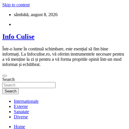
Skip to content
sâmbătă, august 8, 2026
Info Culise
Într-o lume în continuă schimbare, este esențial să fim bine
informați. La Infoculise.ro, vă oferim instrumentele necesare pentru
a vă menține la zi și pentru a vă forma propriile opinii într-un mod
informat și echilibrat.
Search
Search
Internationale
Externe
Sanatate
Diverse
Home