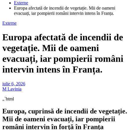
Externe
Europa afectată de incendii de vegetație. Mii de oameni
evacuați, iar pompierii români intervin intens în Franța.
Externe
Europa afectată de incendii de
vegetație. Mii de oameni
evacuați, iar pompierii români
intervin intens în Franța.
iulie 6, 2026
M Lavinia
„`html
Europa, cuprinsă de incendii de vegetație.
Mii de oameni evacuați, iar pompierii
români intervin în forță în Franța