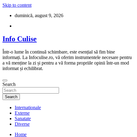
Skip to content
duminică, august 9, 2026
Info Culise
Într-o lume în continuă schimbare, este esențial să fim bine
informați. La Infoculise.ro, vă oferim instrumentele necesare pentru
a vă menține la zi și pentru a vă forma propriile opinii într-un mod
informat și echilibrat.
Search
Search
Internationale
Externe
Sanatate
Diverse
Home