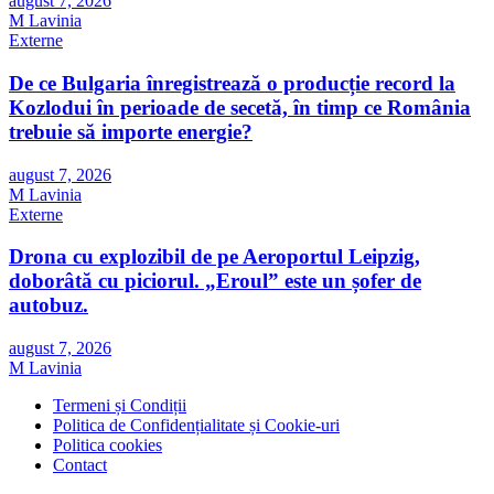
august 7, 2026
M Lavinia
Externe
De ce Bulgaria înregistrează o producție record la
Kozlodui în perioade de secetă, în timp ce România
trebuie să importe energie?
august 7, 2026
M Lavinia
Externe
Drona cu explozibil de pe Aeroportul Leipzig,
doborâtă cu piciorul. „Eroul” este un șofer de
autobuz.
august 7, 2026
M Lavinia
Termeni și Condiții
Politica de Confidențialitate și Cookie-uri
Politica cookies
Contact