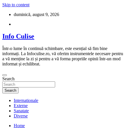
Skip to content
duminică, august 9, 2026
Info Culise
Într-o lume în continuă schimbare, este esențial să fim bine
informați. La Infoculise.ro, vă oferim instrumentele necesare pentru
a vă menține la zi și pentru a vă forma propriile opinii într-un mod
informat și echilibrat.
Search
Search
Internationale
Externe
Sanatate
Diverse
Home