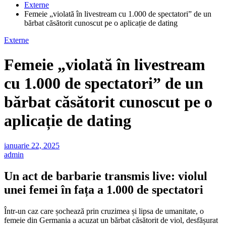
Externe
Femeie „violată în livestream cu 1.000 de spectatori” de un
bărbat căsătorit cunoscut pe o aplicație de dating
Externe
Femeie „violată în livestream
cu 1.000 de spectatori” de un
bărbat căsătorit cunoscut pe o
aplicație de dating
ianuarie 22, 2025
admin
Un act de barbarie transmis live: violul
unei femei în fața a 1.000 de spectatori
Într-un caz care șochează prin cruzimea și lipsa de umanitate, o
femeie din Germania a acuzat un bărbat căsătorit de viol, desfășurat