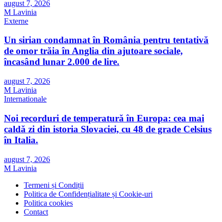
august 7, 2026
M Lavinia
Externe
Un sirian condamnat în România pentru tentativă
de omor trăia în Anglia din ajutoare sociale,
încasând lunar 2.000 de lire.
august 7, 2026
M Lavinia
Internationale
Noi recorduri de temperatură în Europa: cea mai
caldă zi din istoria Slovaciei, cu 48 de grade Celsius
în Italia.
august 7, 2026
M Lavinia
Termeni și Condiții
Politica de Confidențialitate și Cookie-uri
Politica cookies
Contact