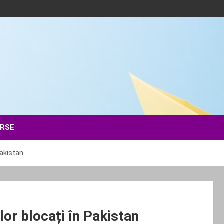
ERSE
Pakistan
lor blocați în Pakistan