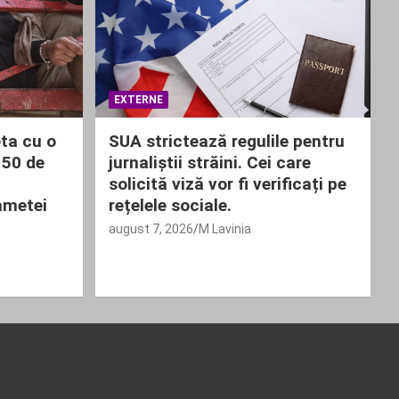
EXTERNE
ta cu o
SUA strictează regulile pentru
 50 de
jurnaliștii străini. Cei care
solicită viză vor fi verificați pe
ametei
rețelele sociale.
august 7, 2026
M Lavinia