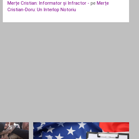
Merțe Cristian: Informator și Infractor -
pe
Merțe
Cristian-Doru: Un Interlop Notoriu