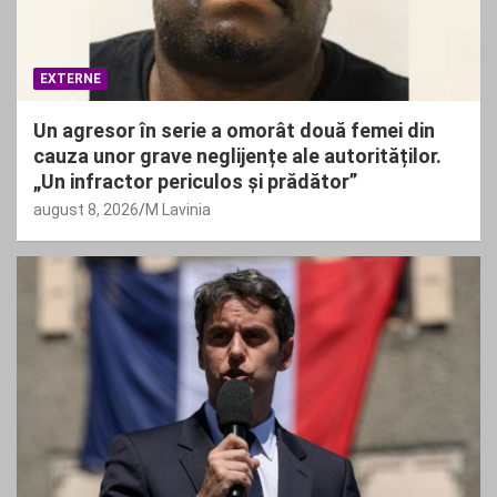
EXTERNE
Un agresor în serie a omorât două femei din
cauza unor grave neglijențe ale autorităților.
„Un infractor periculos și prădător”
august 8, 2026
M Lavinia