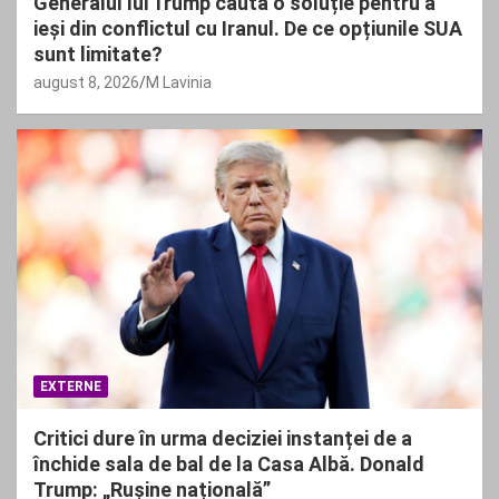
Generalul lui Trump caută o soluție pentru a
ieși din conflictul cu Iranul. De ce opțiunile SUA
sunt limitate?
august 8, 2026
M Lavinia
EXTERNE
Critici dure în urma deciziei instanței de a
închide sala de bal de la Casa Albă. Donald
Trump: „Rușine națională”