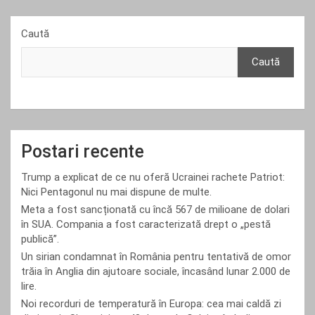
Caută
Caută
Postari recente
Trump a explicat de ce nu oferă Ucrainei rachete Patriot:
Nici Pentagonul nu mai dispune de multe.
Meta a fost sancționată cu încă 567 de milioane de dolari
în SUA. Compania a fost caracterizată drept o „pestă
publică”.
Un sirian condamnat în România pentru tentativă de omor
trăia în Anglia din ajutoare sociale, încasând lunar 2.000 de
lire.
Noi recorduri de temperatură în Europa: cea mai caldă zi