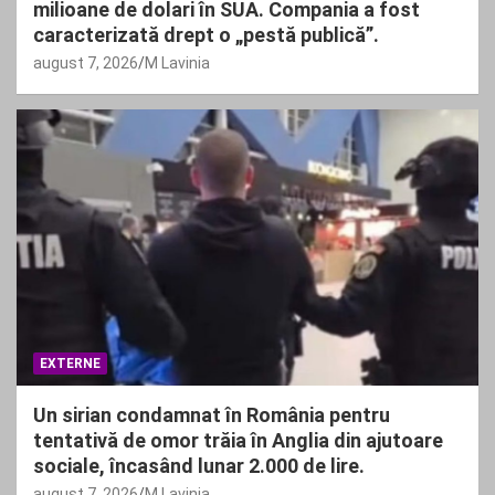
milioane de dolari în SUA. Compania a fost
caracterizată drept o „pestă publică”.
august 7, 2026
M Lavinia
EXTERNE
Un sirian condamnat în România pentru
tentativă de omor trăia în Anglia din ajutoare
sociale, încasând lunar 2.000 de lire.
august 7, 2026
M Lavinia