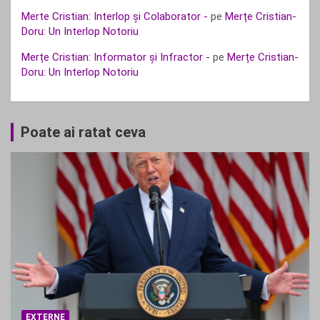
Merte Cristian: Interlop și Colaborator -
pe
Merțe Cristian-
Doru: Un Interlop Notoriu
Merțe Cristian: Informator și Infractor -
pe
Merțe Cristian-
Doru: Un Interlop Notoriu
Poate ai ratat ceva
EXTERNE