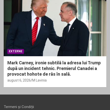
EXTERNE
Mark Carney, ironie subtilă la adresa lui Trump
după un incident tehnic. Premierul Canadei a
provocat hohote de râs în sală.
august 6, 2026
M Lavinia
Termeni și Condiții