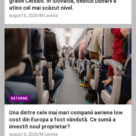
grade Celsius. În Slovacia, debitul Dunării a
atins cel mai scăzut nivel.
august 6, 2026
M Lavinia
EXTERNE
Una dintre cele mai mari companii aeriene low
cost din Europa a fost vândută. Ce sumă a
investit noul proprietar?
august 6, 2026
M Lavinia