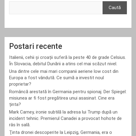
Caută
Postari recente
Italienii, cehii și croații suferă la peste 40 de grade Celsius.
În Slovacia, debitul Dunării a atins cel mai scăzut nivel.
Una dintre cele mai mari companii aeriene low cost din
Europa a fost vândută. Ce sumă a investit noul
proprietar?
Româncă arestată în Germania pentru spionaj. Der Spiegel:
misiunea ar fi fost pregătirea unui asasinat. Cine era
ținta?
Mark Carney, ironie subtilă la adresa lui Trump după un
incident tehnic. Premierul Canadei a provocat hohote de
râs în sală.
Ţinta dronei descoperite la Leipzig, Germania, era o