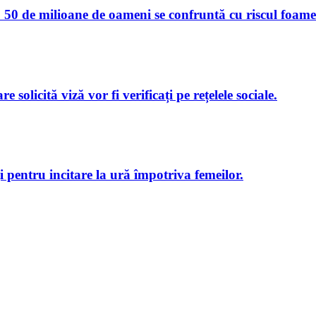
50 de milioane de oameni se confruntă cu riscul foamet
e solicită viză vor fi verificați pe rețelele sociale.
i pentru incitare la ură împotriva femeilor.