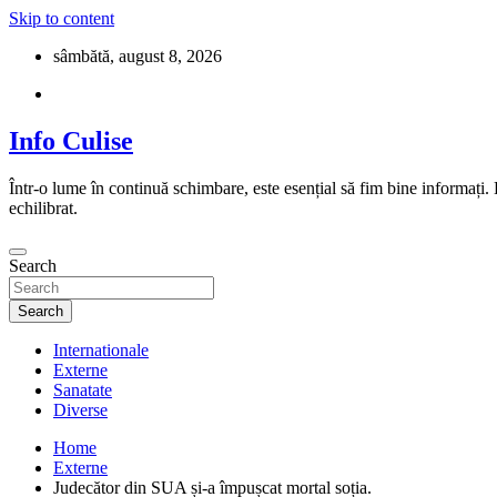
Skip to content
sâmbătă, august 8, 2026
Info Culise
Într-o lume în continuă schimbare, este esențial să fim bine informați.
echilibrat.
Search
Search
Internationale
Externe
Sanatate
Diverse
Home
Externe
Judecător din SUA și-a împușcat mortal soția.