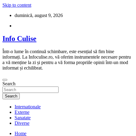
Skip to content
duminică, august 9, 2026
Info Culise
Într-o lume în continuă schimbare, este esențial să fim bine
informați. La Infoculise.ro, vă oferim instrumentele necesare pentru
a vă menține la zi și pentru a vă forma propriile opinii într-un mod
informat și echilibrat.
Search
Search
Internationale
Externe
Sanatate
Diverse
Home