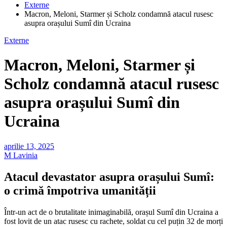
Externe
Macron, Meloni, Starmer și Scholz condamnă atacul rusesc
asupra orașului Sumî din Ucraina
Externe
Macron, Meloni, Starmer și
Scholz condamnă atacul rusesc
asupra orașului Sumî din
Ucraina
aprilie 13, 2025
M Lavinia
Atacul devastator asupra orașului Sumî:
o crimă împotriva umanității
Într-un act de o brutalitate inimaginabilă, orașul Sumî din Ucraina a
fost lovit de un atac rusesc cu rachete, soldat cu cel puțin 32 de morți