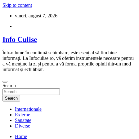
Skip to content
vineri, august 7, 2026
Info Culise
Într-o lume în continuă schimbare, este esențial să fim bine
informați. La Infoculise.ro, vă oferim instrumentele necesare pentru
a vă menține la zi și pentru a vă forma propriile opinii într-un mod
informat și echilibrat.
Search
Search
Internationale
Externe
Sanatate
Diverse
Home