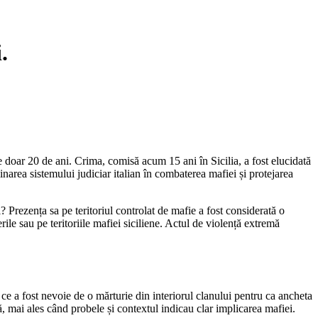
.
de doar 20 de ani. Crima, comisă acum 15 ani în Sicilia, a fost elucidată
inarea sistemului judiciar italian în combaterea mafiei și protejarea
 Prezența sa pe teritoriul controlat de mafie a fost considerată o
rile sau pe teritoriile mafiei siciliene. Actul de violență extremă
 ce a fost nevoie de o mărturie din interiorul clanului pentru ca ancheta
tă, mai ales când probele și contextul indicau clar implicarea mafiei.