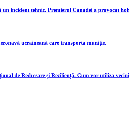
 un incident tehnic. Premierul Canadei a provocat hoho
 aeronavă ucraineană care transporta muniţie.
onal de Redresare și Reziliență. Cum vor utiliza vecini