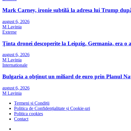
Mark Carney, ironie subtilă la adresa lui Trump după
august 6, 2026
M Lavinia
Externe
Ţinta dronei descoperite la Leipzig, Germania, era o
august 6, 2026
M Lavinia
Internationale
Bulgaria a obținut un miliard de euro prin Planul Nați
august 6, 2026
M Lavinia
Termeni și Condiții
Politica de Confidențialitate și Cookie-uri
Politica cookies
Contact