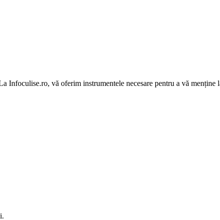
 La Infoculise.ro, vă oferim instrumentele necesare pentru a vă menține la
i.