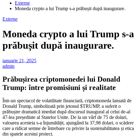
Externe
Moneda crypto a lui Trump s-a prăbușit după inaugurare.
Externe
Moneda crypto a lui Trump s-a
prăbușit după inaugurare.
ianuarie 21, 2025
admin
Prăbușirea criptomonedei lui Donald
Trump: între promisiuni și realitate
Într-un spectacol de volatilitate financiară, criptomoneda lansată de
Donald Trump, simbolizată prin jetonul $TRUMP, a suferit o
prăbușire dramatică imediat după discursul inaugural al celui de-al
47-lea președinte al Statelor Unite. De la un vârf de 75 de dolari,
valoarea acesteia s-a înjumătățit, ajungând la 37,98 dolari, o scădere
care a ridicat semne de întrebare cu privire la sustenabilitatea și etica
din spatele acestui proiect.