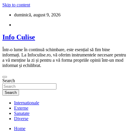
Skip to content
duminică, august 9, 2026
Info Culise
Într-o lume în continuă schimbare, este esențial să fim bine
informați. La Infoculise.ro, vă oferim instrumentele necesare pentru
a vă menține la zi și pentru a vă forma propriile opinii într-un mod
informat și echilibrat.
Search
Search
Internationale
Externe
Sanatate
Diverse
Home