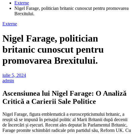
Externe
Nigel Farage, politician britanic cunoscut pentru promovarea
Brexitului.
Externe
Nigel Farage, politician
britanic cunoscut pentru
promovarea Brexitului.
iulie 5, 2024
admin
Ascensiunea lui Nigel Farage: O Analiză
Critică a Carierii Sale Politice
Nigel Farage, figura emblematică a euroscepticismului britanic, a
reușit să se impună în peisajul politic al Marii Britanii după decenii
de încercări și eșecuri. Recent ales deputat în Parlamentul Britanic,
Farage promite schimbări radicale prin partidul său, Reform UK. Cu