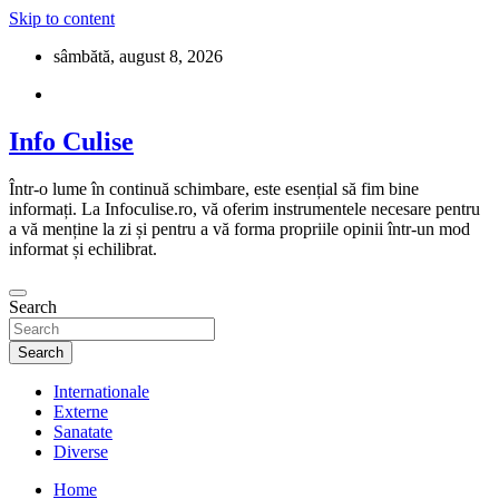
Skip to content
sâmbătă, august 8, 2026
Info Culise
Într-o lume în continuă schimbare, este esențial să fim bine
informați. La Infoculise.ro, vă oferim instrumentele necesare pentru
a vă menține la zi și pentru a vă forma propriile opinii într-un mod
informat și echilibrat.
Search
Search
Internationale
Externe
Sanatate
Diverse
Home