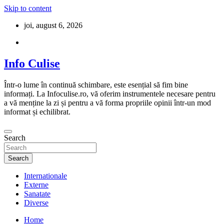
Skip to content
joi, august 6, 2026
Info Culise
Într-o lume în continuă schimbare, este esențial să fim bine
informați. La Infoculise.ro, vă oferim instrumentele necesare pentru
a vă menține la zi și pentru a vă forma propriile opinii într-un mod
informat și echilibrat.
Search
Search
Internationale
Externe
Sanatate
Diverse
Home