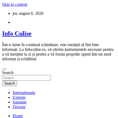
Skip to content
joi, august 6, 2026
Info Culise
Într-o lume în continuă schimbare, este esențial să fim bine
informați. La Infoculise.ro, vă oferim instrumentele necesare pentru
a vă menține la zi și pentru a vă forma propriile opinii într-un mod
informat și echilibrat.
Search
Search
Internationale
Externe
Sanatate
Diverse
Home