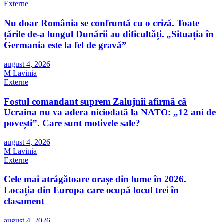
Externe
Nu doar România se confruntă cu o criză. Toate
țările de-a lungul Dunării au dificultăți. „Situația în
Germania este la fel de gravă”
august 4, 2026
M Lavinia
Externe
Fostul comandant suprem Zalujnîi afirmă că
Ucraina nu va adera niciodată la NATO: „12 ani de
povești”. Care sunt motivele sale?
august 4, 2026
M Lavinia
Externe
Cele mai atrăgătoare orașe din lume în 2026.
Locația din Europa care ocupă locul trei în
clasament
august 4, 2026