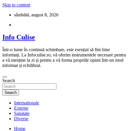
Skip to content
sâmbătă, august 8, 2026
Info Culise
Într-o lume în continuă schimbare, este esențial să fim bine
informați. La Infoculise.ro, vă oferim instrumentele necesare pentru
a vă menține la zi și pentru a vă forma propriile opinii într-un mod
informat și echilibrat.
Search
Search
Internationale
Externe
Sanatate
Diverse
Home