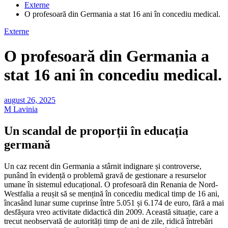
Externe
O profesoară din Germania a stat 16 ani în concediu medical.
Externe
O profesoară din Germania a
stat 16 ani în concediu medical.
august 26, 2025
M Lavinia
Un scandal de proporții în educația
germană
Un caz recent din Germania a stârnit indignare și controverse,
punând în evidență o problemă gravă de gestionare a resurselor
umane în sistemul educațional. O profesoară din Renania de Nord-
Westfalia a reușit să se mențină în concediu medical timp de 16 ani,
încasând lunar sume cuprinse între 5.051 și 6.174 de euro, fără a mai
desfășura vreo activitate didactică din 2009. Această situație, care a
trecut neobservată de autorități timp de ani de zile, ridică întrebări