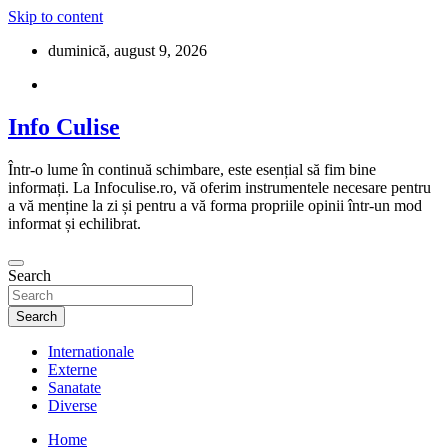
Skip to content
duminică, august 9, 2026
Info Culise
Într-o lume în continuă schimbare, este esențial să fim bine
informați. La Infoculise.ro, vă oferim instrumentele necesare pentru
a vă menține la zi și pentru a vă forma propriile opinii într-un mod
informat și echilibrat.
Search
Search
Internationale
Externe
Sanatate
Diverse
Home