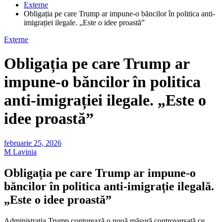
Externe
Obligația pe care Trump ar impune-o băncilor în politica anti-
imigrației ilegale. „Este o idee proastă”
Externe
Obligația pe care Trump ar
impune-o băncilor în politica
anti-imigrației ilegale. „Este o
idee proastă”
februarie 25, 2026
M Lavinia
Obligația pe care Trump ar impune-o
băncilor în politica anti-imigrație ilegală.
„Este o idee proastă”
Administrația Trump conturează o nouă măsură controversată ce