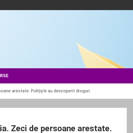
ERSE
oane arestate. Polițiștii au descoperit droguri.
ia. Zeci de persoane arestate.