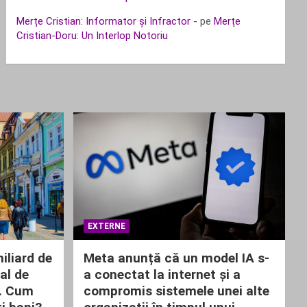
Merțe Cristian: Informator și Infractor -
pe
Merțe
Cristian-Doru: Un Interlop Notoriu
EXTERNE
iliard de
Meta anunță că un model IA s-
al de
a conectat la internet și a
ă. Cum
compromis sistemele unei alte