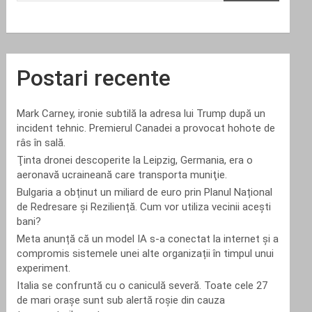
Postari recente
Mark Carney, ironie subtilă la adresa lui Trump după un
incident tehnic. Premierul Canadei a provocat hohote de
râs în sală.
Ţinta dronei descoperite la Leipzig, Germania, era o
aeronavă ucraineană care transporta muniţie.
Bulgaria a obținut un miliard de euro prin Planul Național
de Redresare și Reziliență. Cum vor utiliza vecinii acești
bani?
Meta anunță că un model IA s-a conectat la internet și a
compromis sistemele unei alte organizații în timpul unui
experiment.
Italia se confruntă cu o caniculă severă. Toate cele 27
de mari orașe sunt sub alertă roșie din cauza