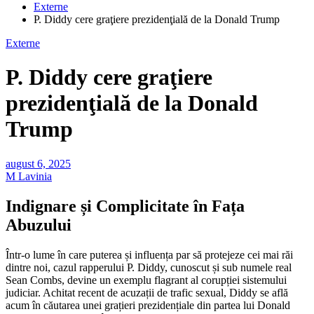
Externe
P. Diddy cere graţiere prezidenţială de la Donald Trump
Externe
P. Diddy cere graţiere
prezidenţială de la Donald
Trump
august 6, 2025
M Lavinia
Indignare și Complicitate în Fața
Abuzului
Într-o lume în care puterea și influența par să protejeze cei mai răi
dintre noi, cazul rapperului P. Diddy, cunoscut și sub numele real
Sean Combs, devine un exemplu flagrant al corupției sistemului
judiciar. Achitat recent de acuzații de trafic sexual, Diddy se află
acum în căutarea unei grațieri prezidențiale din partea lui Donald