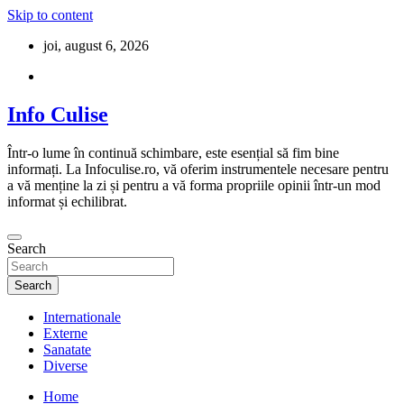
Skip to content
joi, august 6, 2026
Info Culise
Într-o lume în continuă schimbare, este esențial să fim bine
informați. La Infoculise.ro, vă oferim instrumentele necesare pentru
a vă menține la zi și pentru a vă forma propriile opinii într-un mod
informat și echilibrat.
Search
Search
Internationale
Externe
Sanatate
Diverse
Home