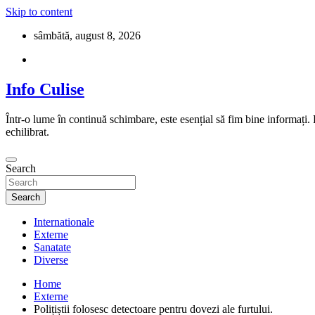
Skip to content
sâmbătă, august 8, 2026
Info Culise
Într-o lume în continuă schimbare, este esențial să fim bine informați.
echilibrat.
Search
Search
Internationale
Externe
Sanatate
Diverse
Home
Externe
Polițiștii folosesc detectoare pentru dovezi ale furtului.