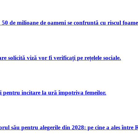
50 de milioane de oameni se confruntă cu riscul foamet
e solicită viză vor fi verificați pe rețelele sociale.
i pentru incitare la ură împotriva femeilor.
ul său pentru alegerile din 2028: pe cine a ales între 