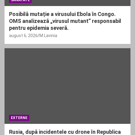
SANATATE
Posibilă mutație a virusului Ebola în Congo.
OMS analizează „virusul mutant” responsabil
pentru epidemia severă.
august 6, 2026
M Lavinia
EXTERNE
Rusia, după incidentele cu drone în Republica