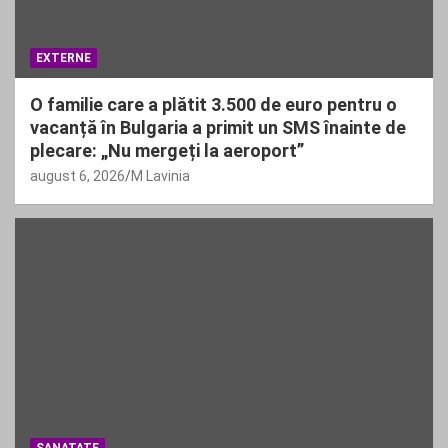
EXTERNE
O familie care a plătit 3.500 de euro pentru o
vacanță în Bulgaria a primit un SMS înainte de
plecare: „Nu mergeți la aeroport”
august 6, 2026
M Lavinia