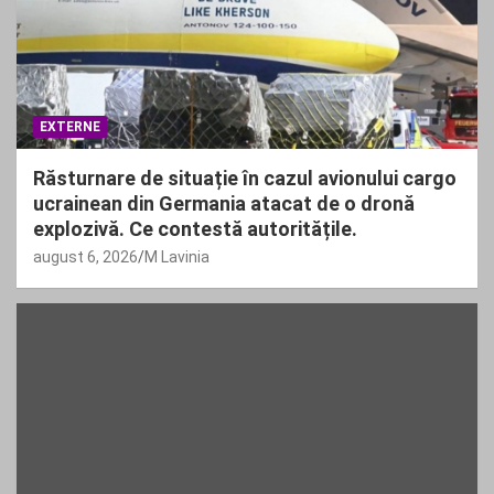
EXTERNE
Răsturnare de situație în cazul avionului cargo
ucrainean din Germania atacat de o dronă
explozivă. Ce contestă autoritățile.
august 6, 2026
M Lavinia