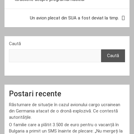
articole
Un avion plecat din SUA a fost deviat la timp.
Caută
Caută
Postari recente
Răsturnare de situație în cazul avionului cargo ucrainean
din Germania atacat de o dronă explozivă. Ce contestă
autoritățile.
O familie care a plătit 3.500 de euro pentru o vacanță în
Bulgaria a primit un SMS înainte de plecare: „Nu mergeți la