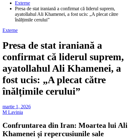
Externe
Presa de stat iraniană a confirmat că liderul suprem,
ayatollahul Ali Khamenei, a fost ucis: „A plecat către
înălțimile cerului”
Externe
Presa de stat iraniană a
confirmat că liderul suprem,
ayatollahul Ali Khamenei, a
fost ucis: „A plecat către
înălțimile cerului”
martie 1, 2026
M Lavinia
Confruntarea din Iran: Moartea lui Ali
Khamenei și repercusiunile sale