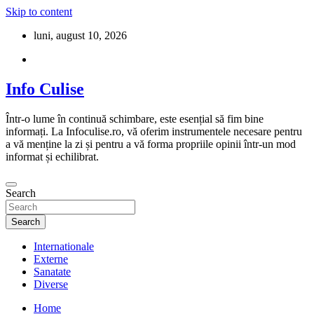
Skip to content
luni, august 10, 2026
Info Culise
Într-o lume în continuă schimbare, este esențial să fim bine
informați. La Infoculise.ro, vă oferim instrumentele necesare pentru
a vă menține la zi și pentru a vă forma propriile opinii într-un mod
informat și echilibrat.
Search
Search
Internationale
Externe
Sanatate
Diverse
Home