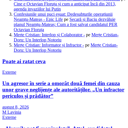
Cine e Octavian Floruța și cum a anticipat încă din 2013,
agenda invaziilor lui Putin
Confesiunile unui puci eșuat: Dedesubturile operațiunii
Neamțu-Mateaș - Epic Life
pe
Secară și Baciu dezvăluie
planul Neamțu-Mateaș: Cum a fost salvat candidatul PER
Octavian Floruța
Merte Cristian: Interlop și Colaborator -
pe
Merțe Cristian-
Doru: Un Interlop Notoriu
Merțe Cristian: Informator și Infractor -
pe
Merțe Cristian-
Doru: Un Interlop Notoriu
Poate ai ratat ceva
Externe
Un agresor în serie a omorât două femei din cauza
unor grave neglijențe ale autorităților. „Un infractor
periculos și prădător”
august 8, 2026
M Lavinia
Externe