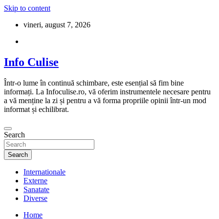
Skip to content
vineri, august 7, 2026
Info Culise
Într-o lume în continuă schimbare, este esențial să fim bine
informați. La Infoculise.ro, vă oferim instrumentele necesare pentru
a vă menține la zi și pentru a vă forma propriile opinii într-un mod
informat și echilibrat.
Search
Search
Internationale
Externe
Sanatate
Diverse
Home