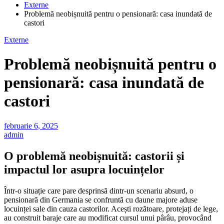
Externe
Problemă neobișnuită pentru o pensionară: casa inundată de
castori
Externe
Problemă neobișnuită pentru o
pensionară: casa inundată de
castori
februarie 6, 2025
admin
O problemă neobișnuită: castorii și
impactul lor asupra locuințelor
Într-o situație care pare desprinsă dintr-un scenariu absurd, o
pensionară din Germania se confruntă cu daune majore aduse
locuinței sale din cauza castorilor. Acești rozătoare, protejați de lege,
au construit baraje care au modificat cursul unui pârâu, provocând