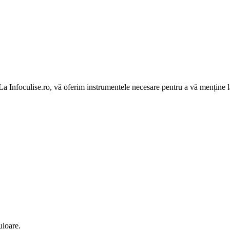
 La Infoculise.ro, vă oferim instrumentele necesare pentru a vă menține la
uloare.