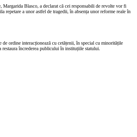
e, Margarida Blasco, a declarat că cei responsabili de revolte vor fi
ila repetare a unor astfel de tragedii, în absența unor reforme reale în
de ordine interacționează cu cetățenii, în special cu minoritățile
restaura încrederea publicului în instituțiile statului.